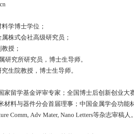
.cn
材料学博士学位；
金属株式会社高级研究员；
副教授；
属研究所研究员，博士生导师。
研究生院教授，博士生导师。
国家留学基金评审专家；全国博士后创新创业大
米材料与器件分会首届理事；中国金属学会功能
ture Comm,
Adv Mater, Nano Letters
等杂志审稿人