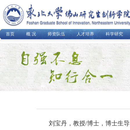
首页
概 况
师资队伍
人才培养
科学研究
刘宝丹，教授
/
博士，博士