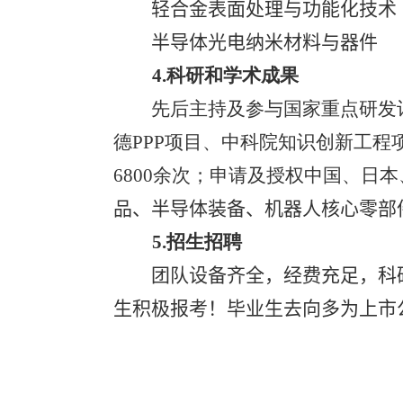
轻合金表面处理与功能化技术
半导体光电纳米材料与器件
4.
科研和学术成果
先后主持及参与国家重点研发
德
PPP
项目、中科院知识创新工程
68
00
余次；申请及授权中国、日本
品、半导体装备、机器人核心零部
5.
招生招聘
团队设备齐全，经费充足，科
生积极报考！毕业生去向多为上市