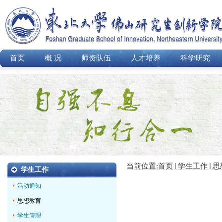
首页
概 况
师资队伍
人才培养
科学研究
当前位置:
首页
学生工作
思
学生工作
活动通知
思想教育
学生管理