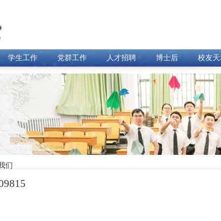
学生工作
党群工作
人才招聘
博士后
校友天
我们
09815