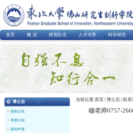
首页
概 况
师资队伍
人才培养
科学研究
当前位置:
首页
博士后
联系
博士后
穆老师
0757-266
招收公告
导师介绍
进站申请