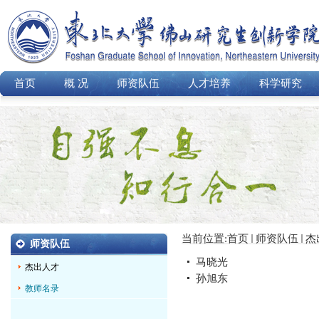
首页
概 况
师资队伍
人才培养
科学研究
当前位置:
首页
师资队伍
杰
师资队伍
马晓光
杰出人才
孙旭东
教师名录