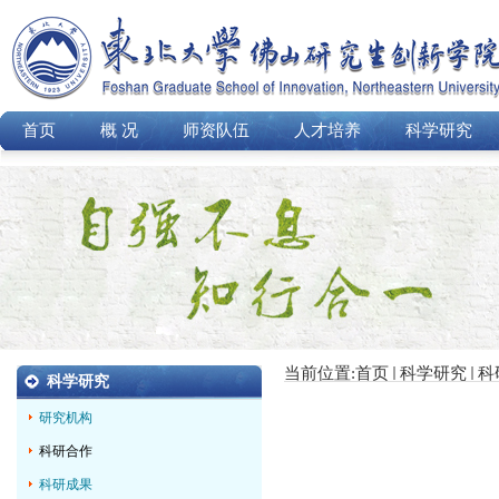
首页
概 况
师资队伍
人才培养
科学研究
当前位置:
首页
科学研究
科
科学研究
研究机构
科研合作
科研成果