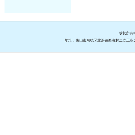
版权所有
地址：佛山市顺德区北滘镇西海村二支工业大道3