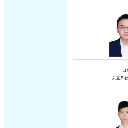
田
刘宝丹