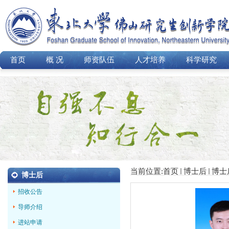
首页
概 况
师资队伍
人才培养
科学研究
当前位置:
首页
博士后
博士
博士后
招收公告
导师介绍
进站申请