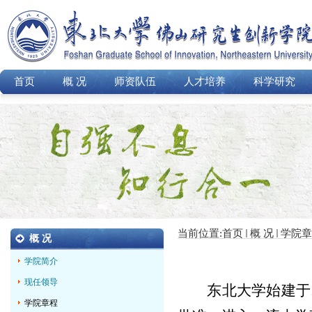
首页
概 况
师资队伍
人才培养
科学研究
当前位置:
首页
概 况
学院章
概 况
学院简介
现任领导
东北大学始建于
学院章程