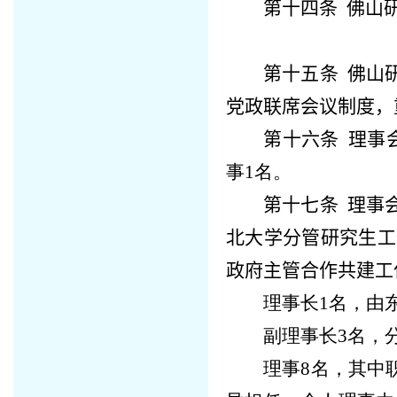
第十四条
佛山
第十五条
佛山
党政联席会议制度，
第十六条
理事会
事
1
名。
第十七条
理事会
北大学分管研究生工
政府主管合作共建工
理事长
1
名，由
副理事长
3
名，
理事
8
名，其中