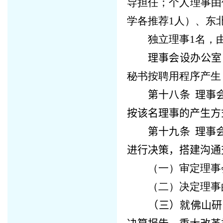
导担任；个人理事由
学各推荐
1
人）、东
独立理事
1
名，
理事会设办公室
秘书按聘用程序产生
第十八条
理事会
按该名理事的产生方
第十九条
理事
进行决策，搭建沟通
（一）审定理事
（二）决定理事
（三）就
佛山研