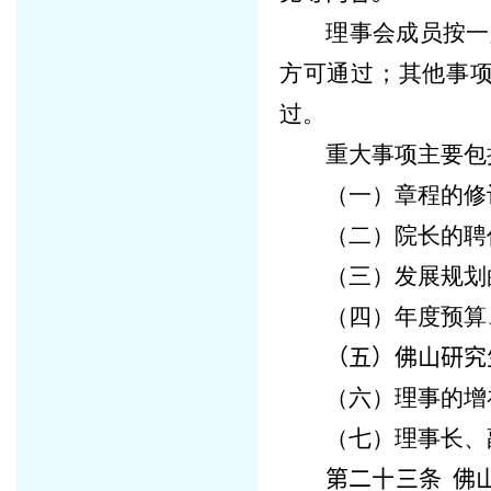
理事会成员按一
方可通过；其他事
过。
重大事项主要包
（一）章程的修
（二）院长的聘
（三）发展规划
（四）年度预算
（五）
佛山研究
（六）理事的增
（七）理事长、
第二十三条
佛