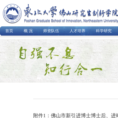
首页
概 况
师资队伍
人才培养
科学研究
附件
1：佛山市新引进博士博士后、进