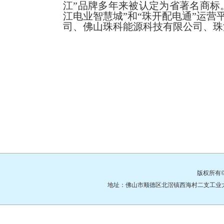
江”品牌多年来被认定为省著名商标
江电业智慧城”和“珠开配电通”运
司、佛山珠科能源科技有限公司、珠
版权所有
地址：佛山市顺德区北滘镇西海村二支工业大道3