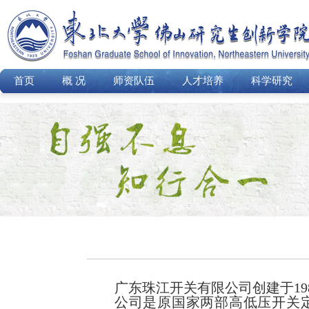
首页
概 况
师资队伍
人才培养
科学研究
广东珠江开关有限公司创建于
1
公司是原国家两部高低压开关