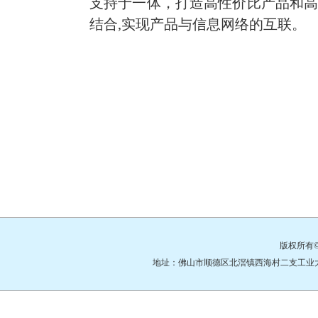
支持于一体，打造高性价比产品和
结合
,实现产品与信息网络的互联。
版权所有
地址：佛山市顺德区北滘镇西海村二支工业大道3