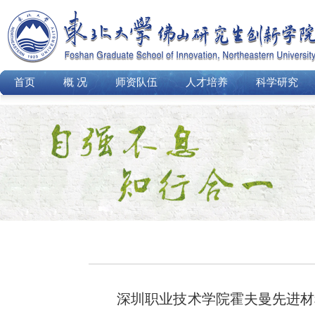
首页
概 况
师资队伍
人才培养
科学研究
深圳职业技术学院霍夫曼先进材