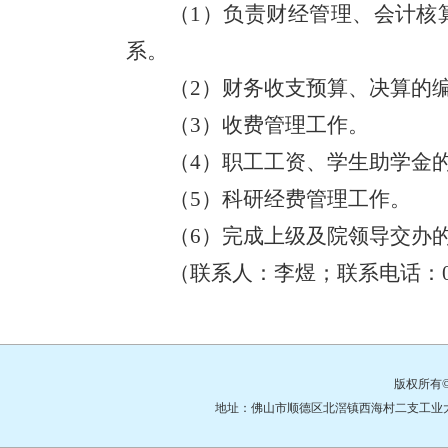
（
1）负责财经管理、会计核
系。
（
2）财务收支预算、决算的
（
3）收费管理工作。
（
4）职工工资、学生助学金
（
5）科研经费管理工作。
（
6）完成
上级及院
领导交办
（联系人：李煜；联系电话：
版权所有
地址：佛山市顺德区北滘镇西海村二支工业大道3