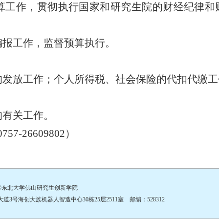
算工作，贯彻执行国家和研究生院的财经纪律和
编报工作，监督预算执行。
的发放工作；个人所得税、社会保险的代扣代缴工
的
有关
工作
。
0757-26609802
）
©东北大学佛山研究生创新学院
号海创大族机器人智造中心30栋25层2511室 邮编：528312