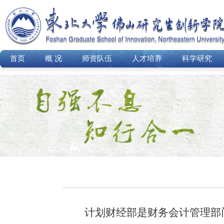
首页
概 况
师资队伍
人才培养
科学研究
计划财经部是财务会计管理部