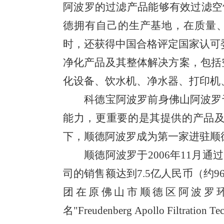
阿波罗的过滤产品能够有效过滤
德拥有自己的生产基地，在质量
时，还获得中国合格评定国家认可
净化产品及其整体解决方案，包括
化设备、饮水机、净水器、打印机
科德宝阿波罗前身佛山阿波罗
能力，更重要的是其提供的产品
下，顺德阿波罗成为第一家进驻顺
顺德阿波罗于
2006
年
11
月通过
司的销售额达到
7.5
亿人民币（约
9
团在原佛山市顺德区阿波罗
名
"Freudenberg Apollo Filtration Tec