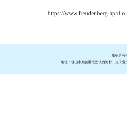
https://www.freudenberg-apollo.
版权所有
地址：佛山市顺德区北滘镇西海村二支工业大道3