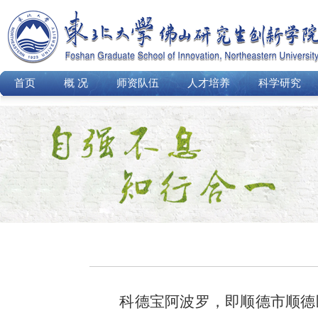
首页
概 况
师资队伍
人才培养
科学研究
科德宝阿波罗，即顺德市顺德