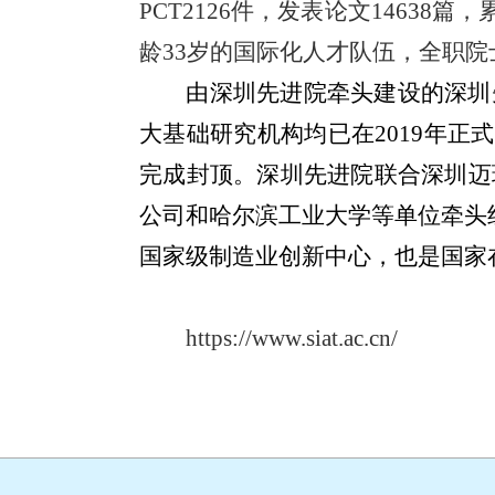
PCT2126
件，发表论文
14638
篇，
龄
33
岁的国际化人才队伍，全职院
由深圳先进院牵头建设的深圳
大基础研究机构均已在
2019
年正式
完成封顶。深圳先进院联合深圳迈
公司和哈尔滨工业大学等单位牵头
国家级制造业创新中心，也是国家
https://www.siat.ac.cn/