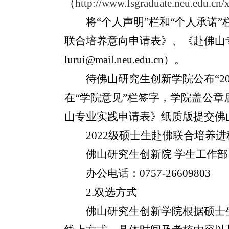
（
http://www.fsgraduate.neu.edu.cn/
将“个人声明”栏和“个人承诺
联合培养意向申请表》、《赴佛山
lurui@mail.neu.edu.cn
）。
待佛山研究生创新学院公布“
2
在“学院意见”栏签字，学院盖公
山专业实践申请表》纸质版提交佛
2022
级硕士生赴佛联合培养进
佛山研究生创新院 学生工作部
办公电话：
0757-26609803
2.
双选方式
佛山研究生创新学院根据硕士