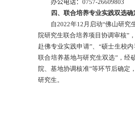
办公电话：0757-26609803
四、联合培养专业实践双选确
自2022年12月启动“佛山
院研究生联合培养项目协调审核”，2
赴佛专业实践申请”、“硕士生校内
联合培养基地与研究生双选”，经
院、基地协调核准”等环节后确定，
研究生。