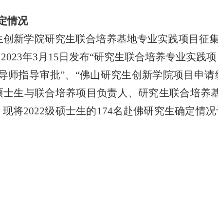
定情况
研究生创新学院研究生联合培养基地专业实践项目征集
023年3月15日发布“研究生联合培养专业实践
导师指导审批”、“佛山研究生创新学院项目申请统筹
硕士生与联合培养项目负责人、研究生联合培养
现将2022级硕士生的174名赴佛研究生确定