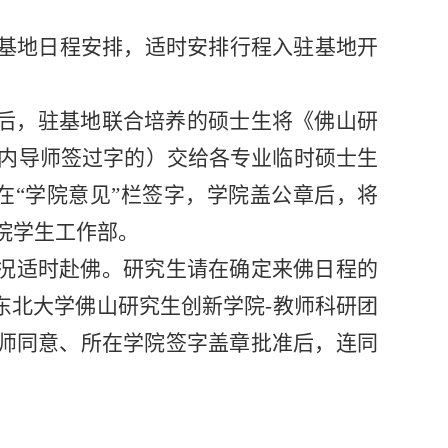
驻基地日程安排，适时安排行程入驻基地开
”后，驻基地联合培养的硕士生将《佛山研
校内导师签过字的）交给各专业临时硕士生
在“学院意见”栏签字，学院盖公章后，将
院学生工作部。
况适时赴佛。研究生请在确定来佛日程的
东北大学佛山研究生创新学院-教师科研团
师同意、所在学院签字盖章批准后，连同