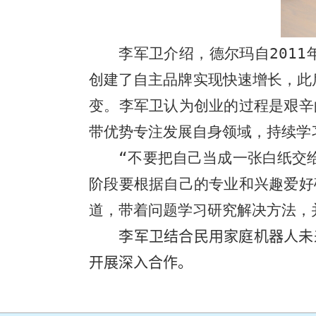
李军卫介绍，德尔玛自
2011
创建了自主品牌实现快速增长，此
变。李军卫认为创业的过程是艰辛
带优势专注发展自身领域，持续学
“
不要把自己当成一张白纸交
阶段要根据自己的专业和兴趣爱好
道，带着问题学习研究解决方法，
李军卫结合民用家庭机器人未
开展深入合作。