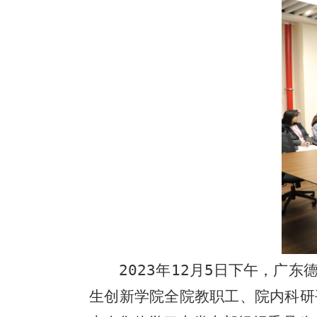
2
023
年
12
月
5
日下午，广东
生创新学院全院教职工、院内科研