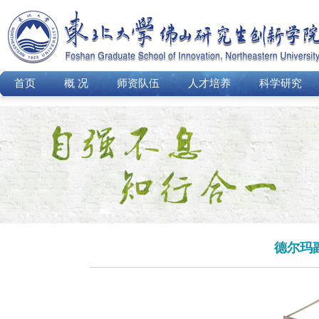
首页
概 况
师资队伍
人才培养
科学研究
德尔玛