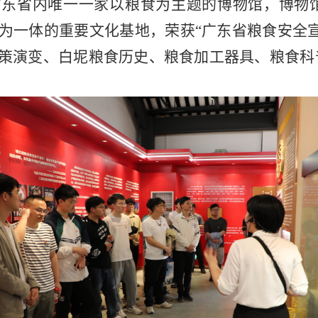
广东省内唯一一家以粮食为主题的博物馆，博物
为一体的重要文化基地，荣获“广东省粮食安全
策演变、白坭粮食历史、粮食加工器具、粮食科