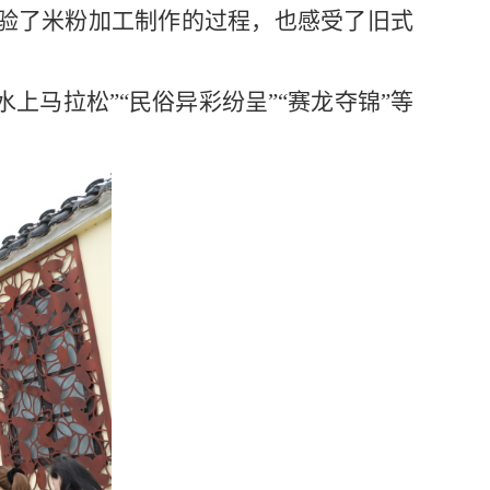
验了米粉加工制作的过程，也感受了旧式
水上马拉松”“民俗异彩纷呈”“赛龙夺锦”等