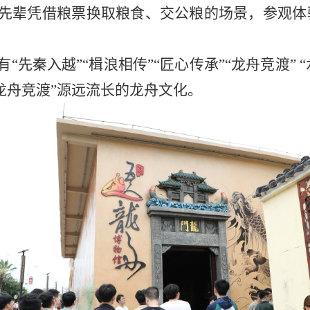
先辈凭借粮票换取粮食、交公粮的场景，参观体
先秦入越”“楫浪相传”“匠心传承”“龙舟竞渡” “
“龙舟竞渡”源远流长的龙舟文化。