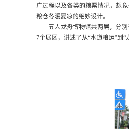
广过程以及各类的粮票情况，想象
粮仓冬暖夏凉的绝妙设计。
五人龙舟博物馆共两层，分别有“
7
个展区，讲述了从“水道粮运”到