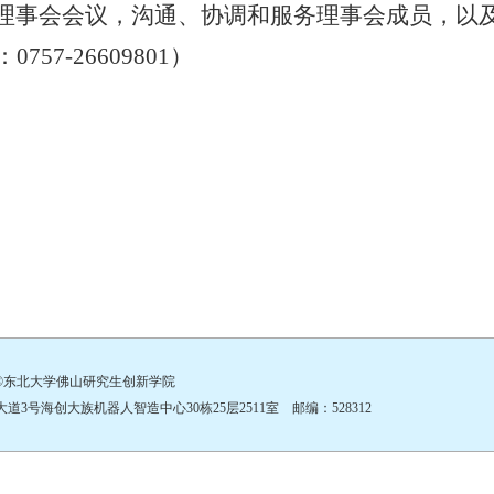
理事会会议，沟通、协调和服务理事会成员，以
：
0757-26609801）
©东北大学佛山研究生创新学院
号海创大族机器人智造中心30栋25层2511室 邮编：528312