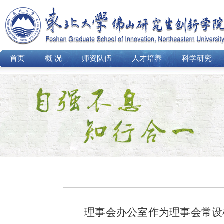
首页
概 况
师资队伍
人才培养
科学研究
理事会办公室作为理事会常设