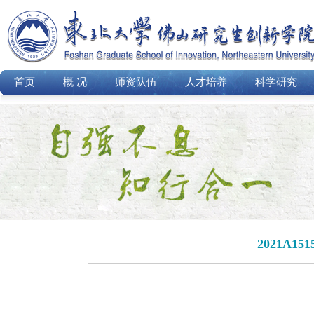
首页
概 况
师资队伍
人才培养
科学研究
2021A