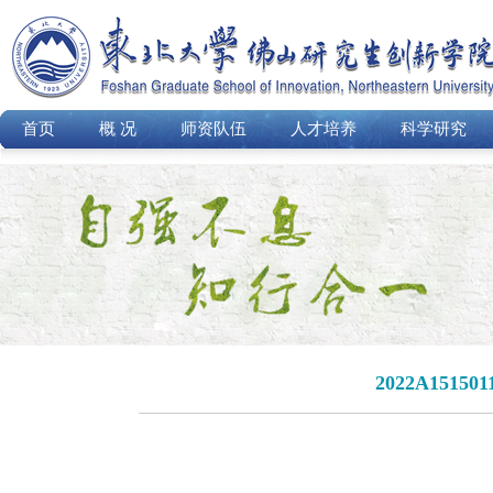
首页
概 况
师资队伍
人才培养
科学研究
2022A15