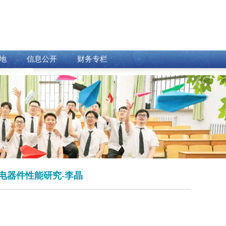
地
信息公开
财务专栏
光电器件性能研究-李晶