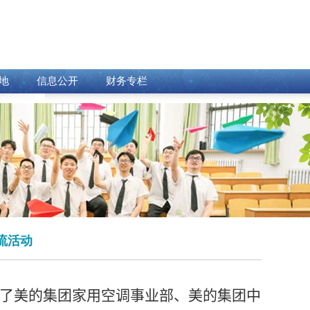
地
信息公开
财务专栏
流活动
了美的集团家用空调事业部、美的集团中