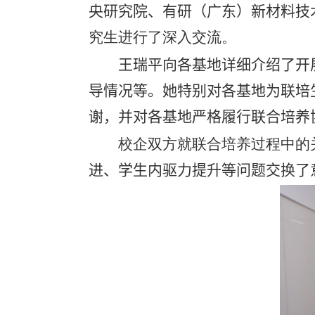
央研究院、有研（广东）新材料技
究生进行了深入交流。
王瑞平
向各基地
详细介绍了
开
导情况等。
她
特别对各基地为联培
谢，并对各基地严格履行联合培养
校企双方就联合培养过程中的
进、学生内驱力提升等
问题
交换了