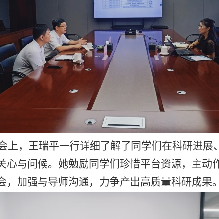
会上，王瑞平一行详细了解
了
同学们在科研进展
关心与问候。
她
勉励同学们珍惜平台资源，主动
会，加强与导师沟通，力争产出高质量科研成果