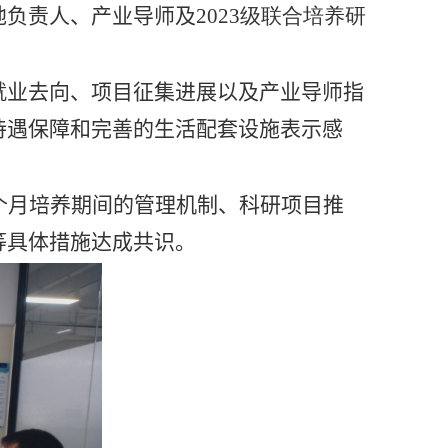
地负责人、产业导师及
2023
级联合培养研
就业去向、项目征集进展以及产业导师指
待遇保障和完善的生活配套设施表示感
个月培养期间的管理机制、科研项目推
等具体措施达成共识。