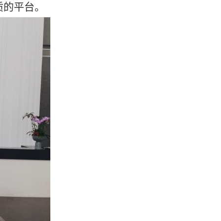
质的平台
。