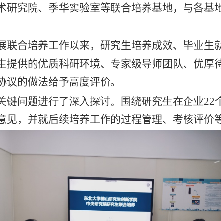
术研究院、季华实验室等联合培养基地，与各基
展
联合培养工作
以来，
研究生培养成效、毕业生
生提供的优质科研环境、专家级导师团队、优厚
协议的做法给予高度评价。
关键问题进行了深入探讨。围绕研究生在企业
22
意见，并就后续培养工作的过程管理、考核评价