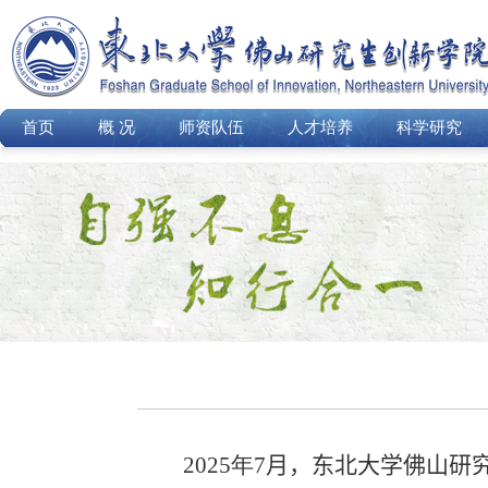
首页
概 况
师资队伍
人才培养
科学研究
2025
年
7
月，东北大学佛山研