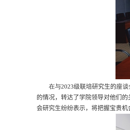
在与
2023
级联培研究生的座谈
的情况，转达了学院
领导对他们
的
会研究生纷纷表示，将把握宝贵机