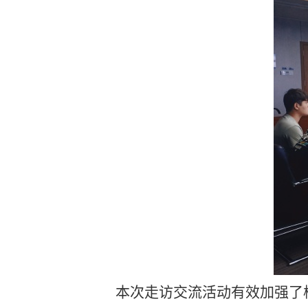
本次走访
交流
活动有效加强了