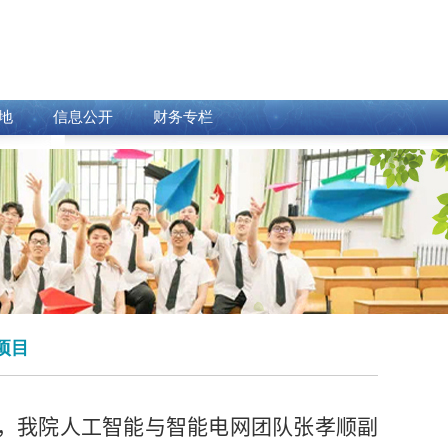
地
信息公开
财务专栏
目‌
，我院人工智能与智能电网团队张孝顺副