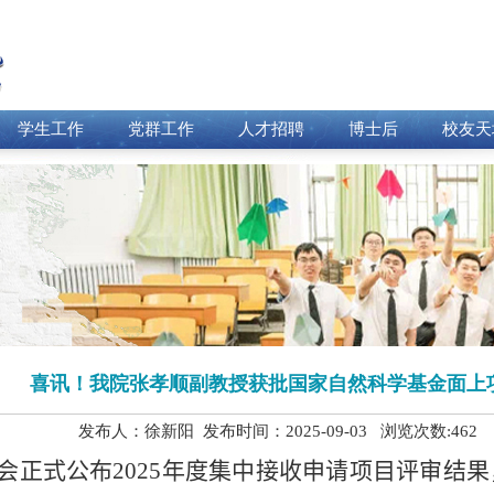
学生工作
党群工作
人才招聘
博士后
校友天
‌喜讯！我院张孝顺副教授获批国家自然科学基金面上项
发布人：徐新阳 发布时间：2025-09-03 浏览次数:
462
会正式公布
2025
年度集中接收申请项目评审结果