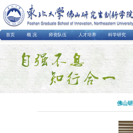
首页
概 况
师资队伍
人才培养
科学研究
佛山研