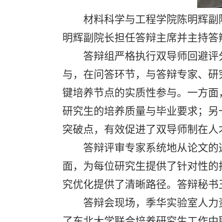
材料科学与工程学院陈明辉副
明辉副院长担任答辩主席并主持
答
答辩组严格执行双导师回避评
与，
在问答环节，与答辩专家、研
键培养节点的实质性参与。一
方面
研究生的培养质量与毕业要求；
另
突破点
，有效促进了双导师制在人
答辩评审专家系统
地从
论文的
面，为每位研究生提供了针对性的
究优化提供了清晰路径。
答辩秘书
答辩会现场，季华实验室人力
了东北大学联合培养研究生工作中