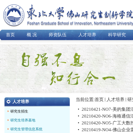
首页
概 况
师资队伍
人才培养
科学研究
当前位置:
首页
人才培养
研
人才培养
20210421-NO7-美的集团汇
研究生招生
20210420-NO6-海格通信
研究生培养基地
20210420-NO5-广工大
研究生管理信息系统
20210419-NO4-佛山企业