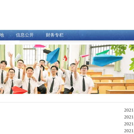
地
信息公开
财务专栏
2021
2021
2021
2021