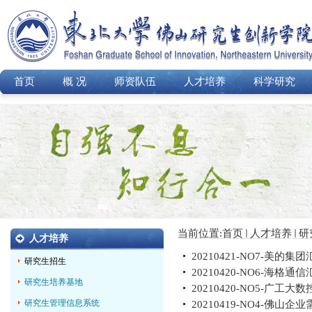
首页
概 况
师资队伍
人才培养
科学研究
当前位置:
首页
人才培养
研
人才培养
20210421-NO7-美的集团汇
研究生招生
20210420-NO6-海格通信
研究生培养基地
20210420-NO5-广工大
研究生管理信息系统
20210419-NO4-佛山企业