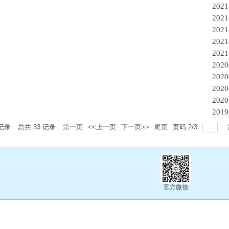
2021
2021
2021
2021
2021
2020
2020
2020
2020
2019
记录
总共
33
记录
第一页
<<上一页
下一页>>
尾页
页码
2
/
3
官方微信