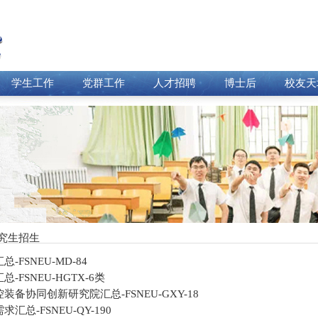
学生工作
党群工作
人才招聘
博士后
校友天
究生招生
总-FSNEU-MD-84
汇总-FSNEU-HGTX-6类
数控装备协同创新研究院汇总-FSNEU-GXY-18
需求汇总-FSNEU-QY-190