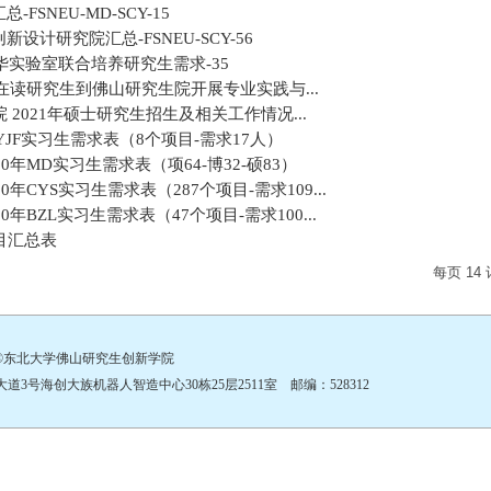
总-FSNEU-MD-SCY-15
德创新设计研究院汇总-FSNEU-SCY-56
21年季华实验室联合培养研究生需求-35
在读研究生到佛山研究生院开展专业实践与...
2021年硕士研究生招生及相关工作情况...
YJF实习生需求表（8个项目-需求17人）
年MD实习生需求表（项64-博32-硕83）
年CYS实习生需求表（287个项目-需求109...
年BZL实习生需求表（47个项目-需求100...
目汇总表
每页
14
©东北大学佛山研究生创新学院
号海创大族机器人智造中心30栋25层2511室 邮编：528312