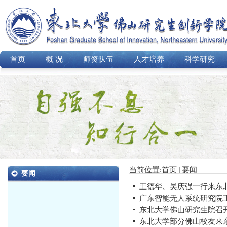
首页
概 况
师资队伍
人才培养
科学研究
当前位置:
首页
要闻
要闻
王德华、吴庆强一行来东
广东智能无人系统研究院王
东北大学佛山研究生院召
东北大学部分佛山校友来