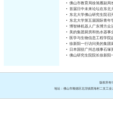
佛山市教育局徐旭雁副局
首届日中未来论坛在东北
东北大学佛山研究生院召
东北大学第五届国际青年
博智林机器人广东博方众济
美的集团厨房和热水器事
医学与生物信息工程学院
徐新阳一行访问美的集团
日本国驻广州总领事石塚
佛山研究生院院长徐新阳
版权所有
地址：佛山市顺德区北滘镇西海村二支工业大道3