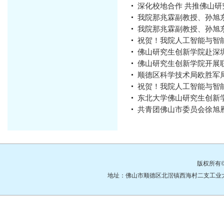
深化校地合作 共推佛山研
我院那兆霖副教授、孙旭东教
我院那兆霖副教授、孙旭东
祝贺！我院人工智能与智能电
佛山研究生创新学院赴深
佛山研究生创新学院开展联
顺德区科学技术局欧胜军
祝贺！我院人工智能与智能
东北大学佛山研究生创新学院
共青团佛山市委员会徐旭
版权所有
地址：佛山市顺德区北滘镇西海村二支工业大道3