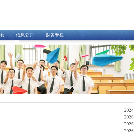
地
信息公开
财务专栏
2024
2026
2026
2026