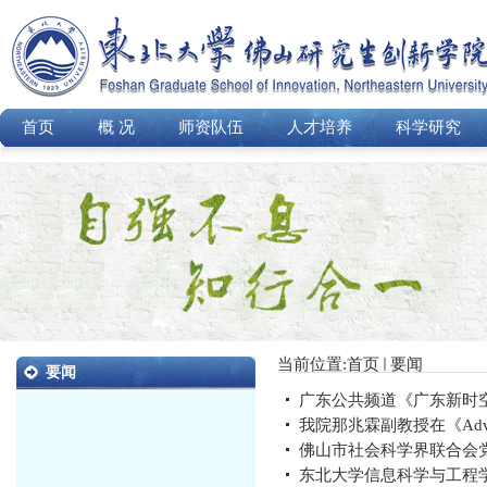
首页
概 况
师资队伍
人才培养
科学研究
当前位置:
首页
要闻
要闻
广东公共频道《广东新时空
我院那兆霖副教授在《Advanced F
佛山市社会科学界联合会
东北大学信息科学与工程学