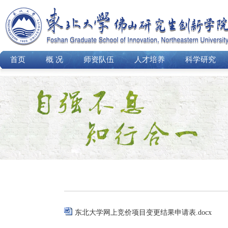
首页
概 况
师资队伍
人才培养
科学研究
东北大学网上竞价项目变更结果申请表.docx